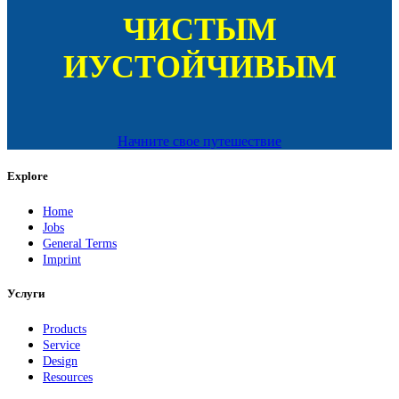
ЧИСТЫМ
И
УСТОЙЧИВЫМ
Начните свое путешествие
Explore
Home
Jobs
General Terms
Imprint
Услуги
Products
Service
Design
Resources