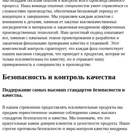
Мы обладаем богатым опытом в контроле всего производственного
процесса. Наша команда опытных специалистов умеет справляться со
сложностями производства, обеспечивая бесшовный переход от
концепции к завершению. Мы управляем каждым аспектом с
вниманием к деталям, начиная от закупки высококачественных
ингредиентов и материалов и заканчивая внедрением эффективных
производственных технологий. Наш целостный подход охватывает
все, начиная с начальных этапов проектирования и разработки и
заканчивая финальными проверками качества и упаковкой. Этот
комплексный контроль гарантирует, что каждая фаза соответствует
нашим высоким стандартам, что приводит к продуктам, которые не
только исключительны по качеству, но и отражают нашу
приверженность к совершенству в производстве.
Безопасность и контроль качества
Поддержание самых высоких стандартов безопасности и
качества.
В нашем стремлении предоставлять исключительные продукты мы
придаем первостепенное значение соблюдению самых высоких
стандартов безопасности и качества. Мы понимаем, что это
краеугольные камни доверия клиентов и целостности продукта. Наши
строгие протоколы безопасности и меры контроля качества внедрены