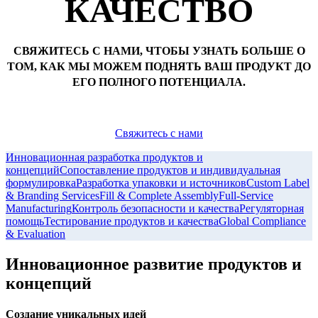
КАЧЕСТВО
СВЯЖИТЕСЬ С НАМИ, ЧТОБЫ УЗНАТЬ БОЛЬШЕ О
ТОМ, КАК МЫ МОЖЕМ ПОДНЯТЬ ВАШ ПРОДУКТ ДО
ЕГО ПОЛНОГО ПОТЕНЦИАЛА.
Свяжитесь с нами
Инновационная разработка продуктов и
концепций
Сопоставление продуктов и индивидуальная
формулировка
Разработка упаковки и источников
Custom Label
& Branding Services
Fill & Complete Assembly
Full-Service
Manufacturing
Контроль безопасности и качества
Регуляторная
помощь
Тестирование продуктов и качества
Global Compliance
& Evaluation
Инновационное развитие продуктов и
концепций
Создание уникальных идей