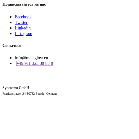
Подписывайтесь на нас
Facebook
Twitter
Linkedin
Instagram
Связаться
info@metaglow.eu
+49 911 323 80 88 0
Syncosmo GmbH
Frankenstrasse 16 | 90762 Fuerth |
Germany