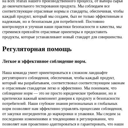
на всех этапах нашего производственного процесса, от выбора сырья
до окончательного тестирования продукта. Мы соблюдаем все
соответствующие отраслевые нормы и стандарты, обеспечивая, чтобы
каждый продукт, который мы создаем, был не только эффективным и
надежным, но и безопасным для потребителей. Постоянно
контролируя и улучшая наши практики безопасности и качества, мы
стремимся превзойти отраслевые ориентиры и предоставить
продукты, которые устанавливают новый стандарт для совершенства.
Регуляторная помощь
Легкое и эффективное соблюдение норм.
Наша команда умеет ориентироваться в сложном ландшафте
регуляторного соблюдения, обеспечивая, чтобы каждый продукт,
который мы разрабатываем, соответствовал соответствующим законам
и отраслевым стандартам легко и эффективно. Мы понимаем, что
соблюдение норм — это не просто юридическое требование, но и
критически важный компонент доверия к продукту и безопасности
потребителей. Наши глубокие знания региональных и глобальных
норм позволяют нам эффективно управлять процессами соблюдения,
от закупки ингредиентов до маркировки и упаковки. Мы следим за
последними изменениями и тенденциями в регулировании, что
позволяет нам проактивно адаптироваться и гарантировать, что наши