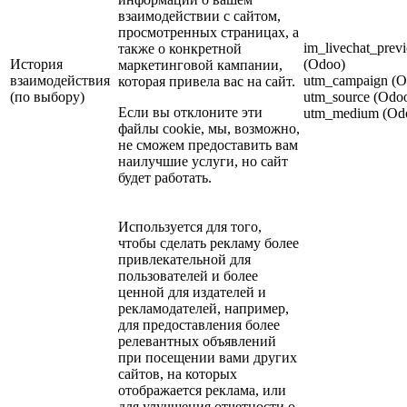
взаимодействии с сайтом,
просмотренных страницах, а
im_livechat_prev
также о конкретной
История
(Odoo)
маркетинговой кампании,
взаимодействия
utm_campaign (O
которая привела вас на сайт.
(по выбору)
utm_source (Odo
Если вы отклоните эти
utm_medium (Od
файлы cookie, мы, возможно,
не сможем предоставить вам
наилучшие услуги, но сайт
будет работать.
Используется для того,
чтобы сделать рекламу более
привлекательной для
пользователей и более
ценной для издателей и
рекламодателей, например,
для предоставления более
релевантных объявлений
при посещении вами других
сайтов, на которых
отображается реклама, или
для улучшения отчетности о