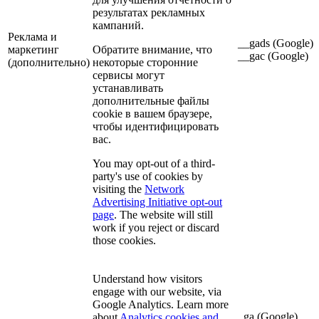
результатах рекламных
кампаний.
Реклама и
__gads (Google)
маркетинг
Обратите внимание, что
__gac (Google)
(дополнительно)
некоторые сторонние
сервисы могут
устанавливать
дополнительные файлы
cookie в вашем браузере,
чтобы идентифицировать
вас.
You may opt-out of a third-
party's use of cookies by
visiting the
Network
Advertising Initiative opt-out
page
. The website will still
work if you reject or discard
those cookies.
Understand how visitors
engage with our website, via
Google Analytics. Learn more
_ga (Google)
about
Analytics cookies and