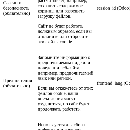
рассчитывает, например,
Сессии и
сохранять содержимое
безопасность
session_id (Odoo
корзины или разрешать
(обязательно)
загрузку файлов.
Сайт не будет работать
должным образом, если вы
отклоните или отбросите
эти файлы cookie.
Запомните информацию о
предпочитаемом виде или
поведении веб-сайта,
например, предпочитаемый
язык или регион.
Предпочтения
frontend_lang (O
(обязательно)
Если вы откажетесь от этих
файлов cookie, ваши
впечатления могут
ухудшиться, но сайт будет
продолжать работать.
Используется для сбора
информации о вашем