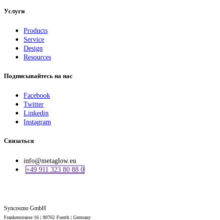
Услуги
Products
Service
Design
Resources
Подписывайтесь на нас
Facebook
Twitter
Linkedin
Instagram
Связаться
info@metaglow.eu
+49 911 323 80 88 0
Syncosmo GmbH
Frankenstrasse 16 | 90762 Fuerth |
Germany