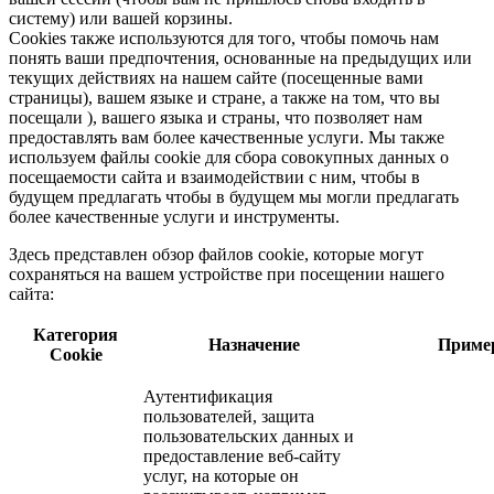
систему) или вашей корзины.
Cookies также используются для того, чтобы помочь нам
понять ваши предпочтения, основанные на предыдущих или
текущих действиях на нашем сайте (посещенные вами
страницы), вашем языке и стране, а также на том, что вы
посещали ), вашего языка и страны, что позволяет нам
предоставлять вам более качественные услуги. Мы также
используем файлы cookie для сбора совокупных данных о
посещаемости сайта и взаимодействии с ним, чтобы в
будущем предлагать чтобы в будущем мы могли предлагать
более качественные услуги и инструменты.
Здесь представлен обзор файлов cookie, которые могут
сохраняться на вашем устройстве при посещении нашего
сайта:
Категория
Назначение
Приме
Cookie
Аутентификация
пользователей, защита
пользовательских данных и
предоставление веб-сайту
услуг, на которые он