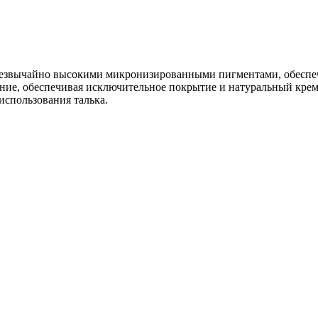
 чрезвычайно высокими микронизированными пигментами, обесп
несение, обеспечивая исключительное покрытие и натуральный к
использования талька.