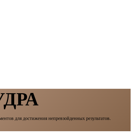
ДРА
ментов для достижения непревзойденных результатов.