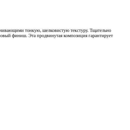
ечивающими тонкую, шелковистую текстуру. Тщательно
ремовый финиш. Эта продвинутая композиция гарантирует