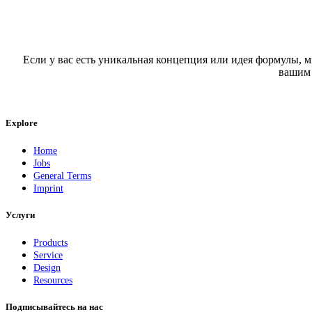
Если у вас есть уникальная концепция или идея формулы, м
вашим 
Explore
Home
Jobs
General Terms
Imprint
Услуги
Products
Service
Design
Resources
Подписывайтесь на нас