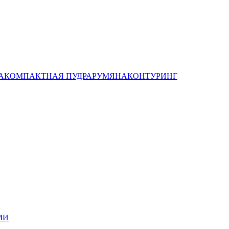
А
КОМПАКТНАЯ ПУДРА
РУМЯНА
КОНТУРИНГ
МИ