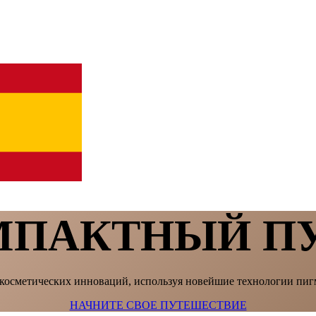
МПАКТНЫЙ ПУ
косметических инноваций, используя новейшие технологии пиг
НАЧНИТЕ СВОЕ ПУТЕШЕСТВИЕ