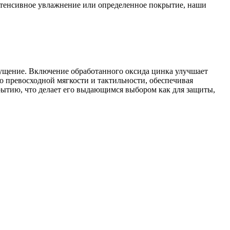
интенсивное увлажнение или определенное покрытие, наши
щущение. Включение обработанного оксида цинка улучшает
о превосходной мягкости и тактильности, обеспечивая
рытию, что делает его выдающимся выбором как для защиты,