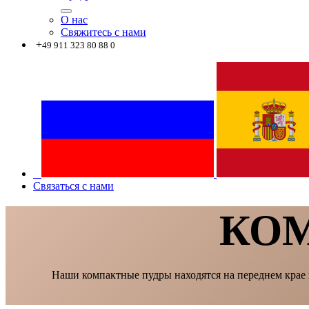
О нас
Свяжитесь с нами
+
49 911 323 80 88 0
Связаться с нами
КО
Наши компактные пудры находятся на переднем крае 