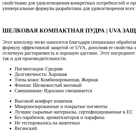
свойствами для удовлетворения конкретных потребностей и пр
универсальные формулы разработаны для удовлетворения всех 
ШЕЛКОВАЯ КОМПАКТНАЯ ПУДРА | UVA ЗА
Этот консилер легко наносится благодаря специально обработ
формулу эффективной защитой от UVA, дополняя ее свойства за
отличную растираемость и хорошую адгезию. Этот ингредиент
так и для производительности.
Пигментация: Средняя
Долговечность: Хорошая
Типы кожи: Комбинированная, Жирная
Финиш: Шелковистый матовый
Смешивание: Идеально смешивается
Высокий комфорт ношения
Микронизированные и покрытые пигменты
Лучшие сырьевые материалы, сертифицированные в ЕС
Без парабенов, ароматизаторов и парафина
Не тестировалось на животных
Веганский