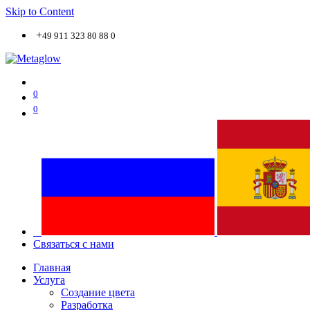
Skip to Content
+
49 911 323 80 88 0
0
0
Связаться с нами
Главная
Услуга
Создание цвета
Разработка